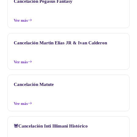
Cancelación Pegasus Fantasy
Ver más
Cancelación Martin Elias JR & Ivan Calderon
Ver más
Cancelación Matute
Ver más
🚨Cancelación Inti Illimani Histórico