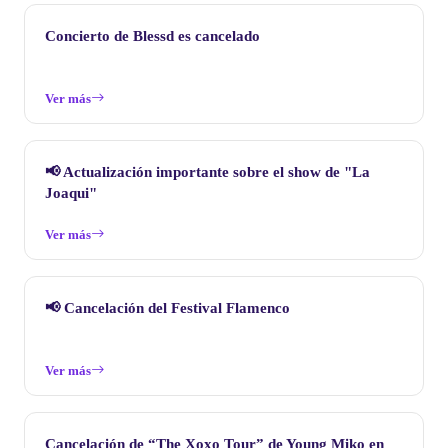
Concierto de Blessd es cancelado
Ver más
📢 Actualización importante sobre el show de "La
Joaqui"
Ver más
📢 Cancelación del Festival Flamenco
Ver más
Cancelación de “The Xoxo Tour” de Young Miko en