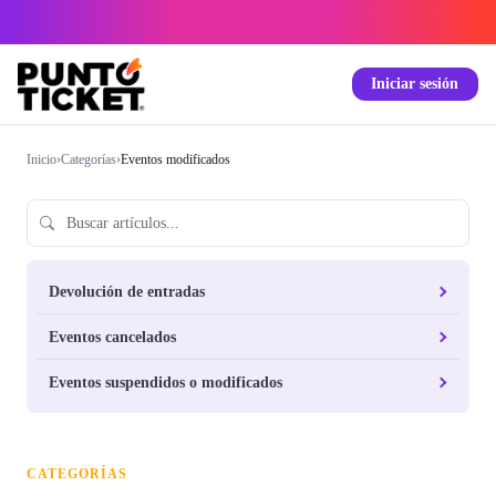
Iniciar sesión
Inicio
›
Categorías
›
Eventos modificados
Devolución de entradas
Eventos cancelados
Eventos suspendidos o modificados
CATEGORÍAS