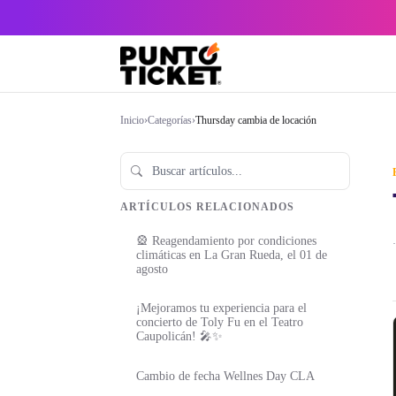
Inicio
›
Categorías
›
Thursday cambia de locación
ARTÍCULOS RELACIONADOS
🎡 Reagendamiento por condiciones
·
climáticas en La Gran Rueda, el 01 de
agosto
¡Mejoramos tu experiencia para el
concierto de Toly Fu en el Teatro
Caupolicán! 🎤✨
Cambio de fecha Wellnes Day CLA