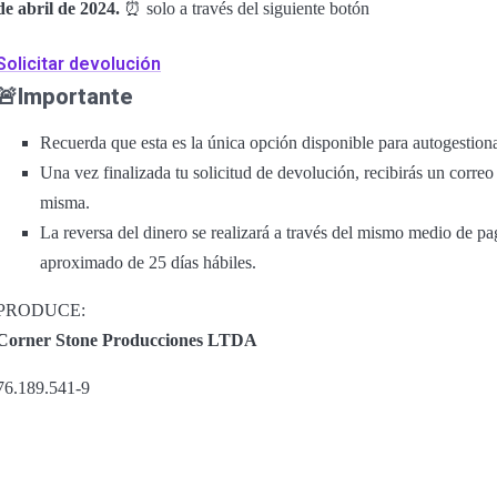
de abril de 2024.
⏰ solo a través del siguiente botón
Solicitar devolución
🚨Importante
Recuerda que esta es la única opción disponible para autogestiona
Una vez finalizada tu solicitud de devolución, recibirás un corre
misma.
La reversa del dinero se realizará a través del mismo medio de p
aproximado de 25 días hábiles.
PRODUCE:
Corner Stone Producciones LTDA
76.189.541-9