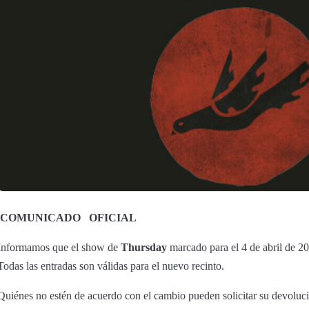
COMUNICADO
OFICIAL
Informamos que el show de
Thursday
marcado para el 4 de abril de 2
Todas las entradas son válidas para el nuevo recinto.
Quiénes no estén de acuerdo con el cambio pueden solicitar su devoluci