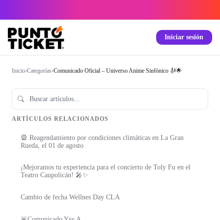
Iniciar sesión
Inicio
›
Categorías
›
Comunicado Oficial – Universo Anime Sinfónico 🎻🌟
ARTÍCULOS RELACIONADOS
🎡 Reagendamiento por condiciones climáticas en La Gran
Rueda, el 01 de agosto
¡Mejoramos tu experiencia para el concierto de Toly Fu en el
Teatro Caupolicán! 🎤✨
Cambio de fecha Wellnes Day CLA
🚨Comunicado Ysy A