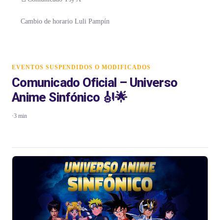
Cambio de horario Luli Pampín
EVENTOS SUSPENDIDOS O MODIFICADOS
Comunicado Oficial – Universo
Anime Sinfónico 🎻🌟
·
3 min