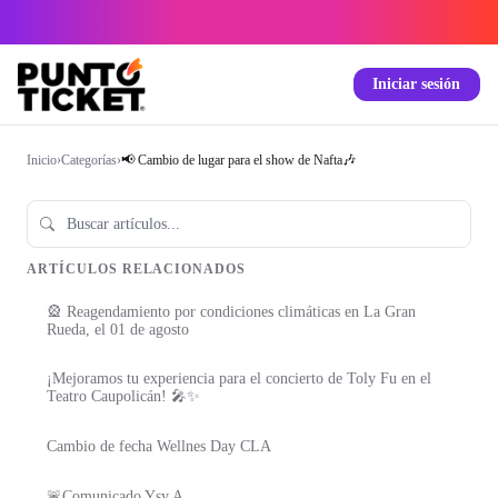
Iniciar sesión
Inicio
›
Categorías
›
📢 Cambio de lugar para el show de Nafta🎶
ARTÍCULOS RELACIONADOS
🎡 Reagendamiento por condiciones climáticas en La Gran
Rueda, el 01 de agosto
¡Mejoramos tu experiencia para el concierto de Toly Fu en el
Teatro Caupolicán! 🎤✨
Cambio de fecha Wellnes Day CLA
🚨Comunicado Ysy A