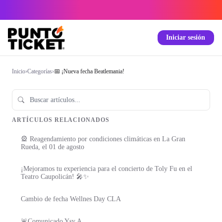
Iniciar sesión
Inicio
›
Categorías
›
📅 ¡Nueva fecha Beatlemania!
ARTÍCULOS RELACIONADOS
🎡 Reagendamiento por condiciones climáticas en La Gran
Rueda, el 01 de agosto
¡Mejoramos tu experiencia para el concierto de Toly Fu en el
Teatro Caupolicán! 🎤✨
Cambio de fecha Wellnes Day CLA
🚨Comunicado Ysy A