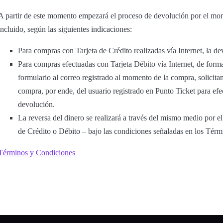
A partir de este momento empezará el proceso de devolución por el mont
incluido, según las siguientes indicaciones:
Para compras con Tarjeta de Crédito realizadas vía Internet, la de
Para compras efectuadas con Tarjeta Débito vía Internet, de forma
formulario al correo registrado al momento de la compra, solicitand
compra, por ende, del usuario registrado en Punto Ticket para efec
devolución.
La reversa del dinero se realizará a través del mismo medio por el 
de Crédito o Débito – bajo las condiciones señaladas en los Tér
Términos y Condiciones