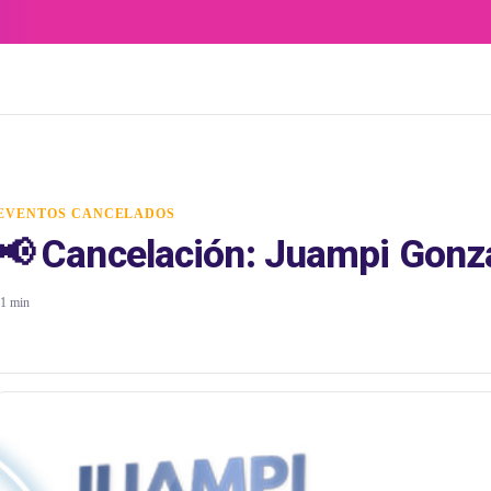
EVENTOS CANCELADOS
📢 Cancelación: Juampi Gonz
1 min