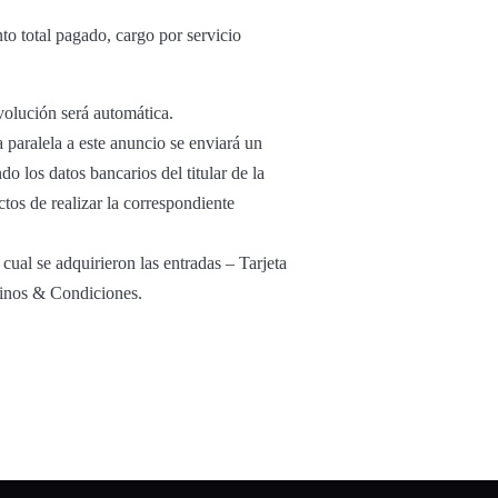
o total pagado, cargo por servicio
volución será automática.
 paralela a este anuncio se enviará un
o los datos bancarios del titular de la
tos de realizar la correspondiente
cual se adquirieron las entradas – Tarjeta
minos & Condiciones.