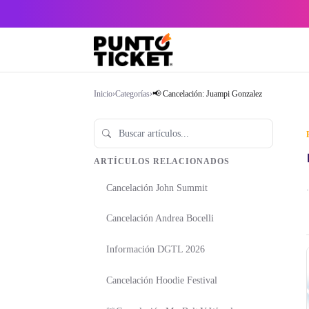
Inicio
›
Categorías
›
📢 Cancelación: Juampi Gonzalez
ARTÍCULOS RELACIONADOS
Cancelación John Summit
·
Cancelación Andrea Bocelli
Información DGTL 2026
Cancelación Hoodie Festival