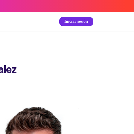
Iniciar sesión
alez