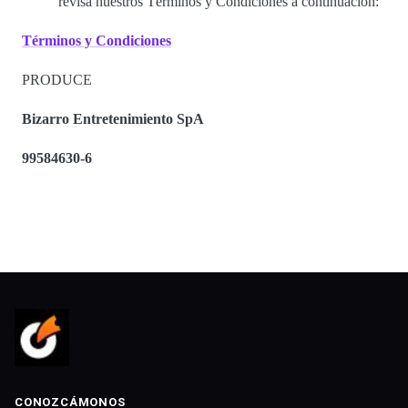
revisa nuestros Términos y Condiciones a continuación:
Términos y Condiciones
PRODUCE
Bizarro Entretenimiento SpA
99584630-6
CONOZCÁMONOS