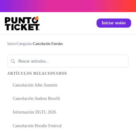
Iniciar sesión
Inicio
›
Categorías
›
Cancelación Farruko
ARTÍCULOS RELACIONADOS
Cancelación John Summit
Cancelación Andrea Bocelli
Información DGTL 2026
Cancelación Hoodie Festival