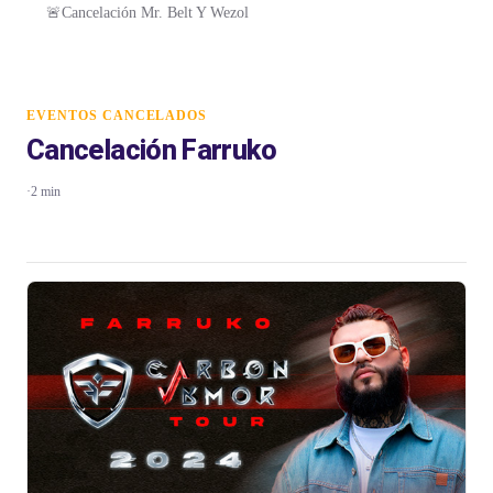
🚨Cancelación Mr. Belt Y Wezol
EVENTOS CANCELADOS
Cancelación Farruko
·
2 min