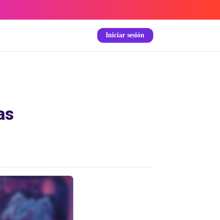
Iniciar sesión
as