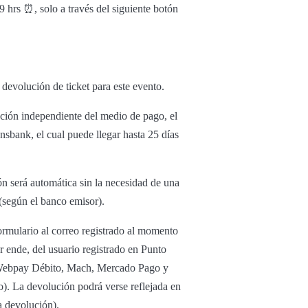
9 hrs ⏰, solo a través del siguiente botón
 devolución de ticket para este evento.
ución independiente del medio de pago, el
nsbank, el cual puede llegar hasta 25 días
ón será automática sin la necesidad de una
 (según el banco emisor).
ormulario al correo registrado al momento
or ende, del usuario registrado en Punto
to Webpay Débito, Mach, Mercado Pago y
o). La devolución podrá verse reflejada en
a devolución).