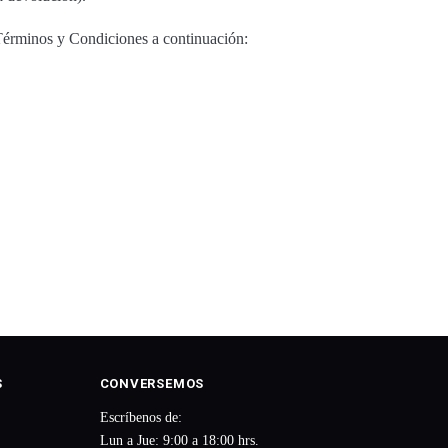
 Términos y Condiciones a continuación:
S
CONVERSEMOS
Escríbenos de:
Lun a Jue: 9:00 a 18:00 hrs.