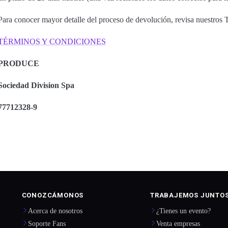
Para conocer mayor detalle del proceso de devolución, revisa nuestros
TÉRMINOS Y CONDICIONES
PRODUCE
Sociedad Division Spa
77712328-9
CONOZCÁMONOS
TRABAJEMOS JUNTO
Acerca de nosotros
¿Tienes un evento?
Soporte Fans
Venta empresas