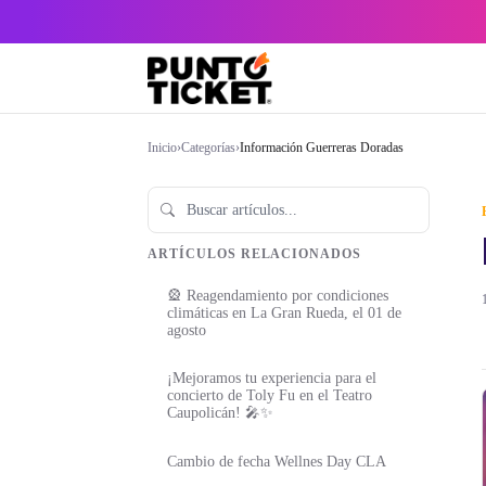
Inicio
›
Categorías
›
Información Guerreras Doradas
ARTÍCULOS RELACIONADOS
🎡 Reagendamiento por condiciones
climáticas en La Gran Rueda, el 01 de
agosto
¡Mejoramos tu experiencia para el
concierto de Toly Fu en el Teatro
Caupolicán! 🎤✨
Cambio de fecha Wellnes Day CLA