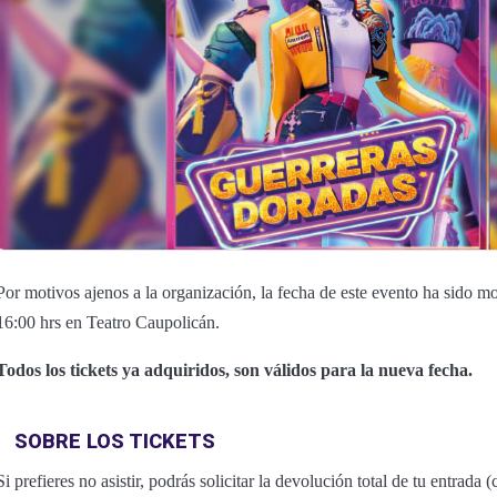
Por motivos ajenos a la organización, la fecha de este evento ha sido mo
16:00 hrs en Teatro Caupolicán.
Todos los tickets ya adquiridos, son válidos para la nueva fecha.
SOBRE LOS TICKETS
Si prefieres no asistir, podrás solicitar la devolución total de tu entrada