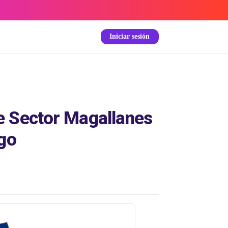
Iniciar sesión
e Sector Magallanes
ngo