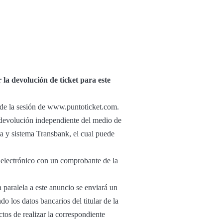
 la devolución de ticket para este
r de la sesión de www.puntoticket.com.
u devolución independiente del medio de
ta y sistema Transbank, el cual puede
o electrónico con un comprobante de la
 paralela a este anuncio se enviará un
o los datos bancarios del titular de la
tos de realizar la correspondiente