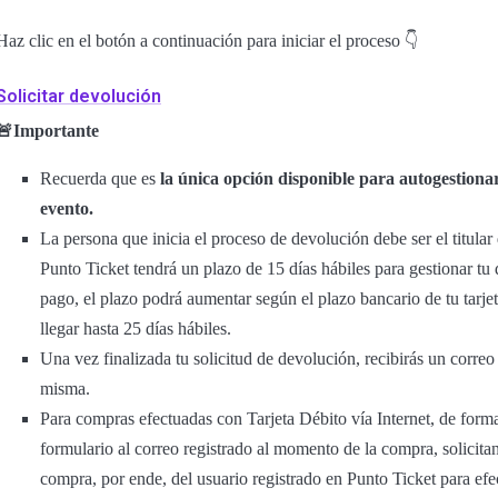
Haz clic en el botón a continuación para iniciar el proceso 👇
Solicitar devolución
🚨Importante
Recuerda que es
la única opción disponible para autogestionar
evento.
La persona que inicia el proceso de devolución debe ser el titula
Punto Ticket tendrá un plazo de 15 días hábiles para gestionar t
pago, el plazo podrá aumentar según el plazo bancario de tu tarje
llegar hasta 25 días hábiles.
Una vez finalizada tu solicitud de devolución, recibirás un corre
misma.
Para compras efectuadas con Tarjeta Débito vía Internet, de forma
formulario al correo registrado al momento de la compra, solicitand
compra, por ende, del usuario registrado en Punto Ticket para efec