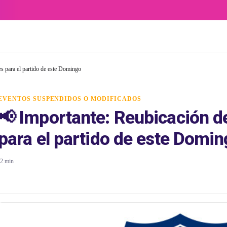
s para el partido de este Domingo
EVENTOS SUSPENDIDOS O MODIFICADOS
📢 Importante: Reubicación d
para el partido de este Domi
2 min