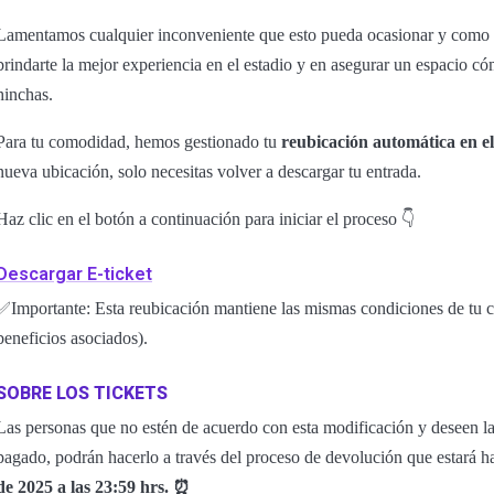
Lamentamos cualquier inconveniente que esto pueda ocasionar y como
brindarte la mejor experiencia en el estadio y en asegurar un espacio c
hinchas.
Para tu comodidad, hemos gestionado tu
reubicación automática en e
nueva ubicación, solo necesitas volver a descargar tu entrada.
Haz clic en el botón a continuación para iniciar el proceso 👇
Descargar E-ticket
✅Importante: Esta reubicación mantiene las mismas condiciones de tu co
beneficios asociados).
SOBRE LOS TICKETS
Las personas que no estén de acuerdo con esta modificación y deseen la 
pagado, podrán hacerlo a través del proceso de devolución que estará 
de 2025 a las 23:59 hrs. ⏰