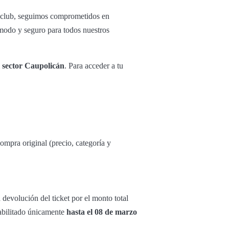
 club, seguimos comprometidos en
ómodo y seguro para todos nuestros
l sector Caupolicán
. Para acceder a tu
mpra original (precio, categoría y
devolución del ticket por el monto total
habilitado únicamente
hasta el 08 de marzo