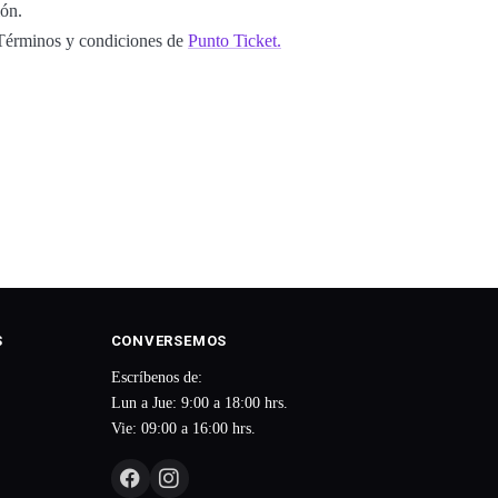
ión.
s Términos y condiciones de
Punto Ticket.
S
CONVERSEMOS
Escríbenos de:
Lun a Jue: 9:00 a 18:00 hrs.
Vie: 09:00 a 16:00 hrs.