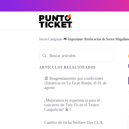
Inicio
›
Categorías
›
📢 Importante: Reubicación de Sector Magallane
ARTÍCULOS RELACIONADOS
🎡 Reagendamiento por condiciones
climáticas en La Gran Rueda, el 01 de
agosto
·
¡Mejoramos tu experiencia para el
concierto de Toly Fu en el Teatro
Caupolicán! 🎤✨
Cambio de fecha Wellnes Day CLA