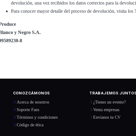
devolución, una vez recibidos los datos correctos para la devoluc
Para conocer mayor detalle del proceso de devolución, visita lo
Produce
Blanco y Negro S.A.
99589230-8
CONOZCÁMONOS
TRABAJEMOS JUNTO
Acerca de nosotros
¿Tienes un evento?
Soporte Fans
Venta empresas
Términos y condiciones
Envíanos tu CV
Código de ética