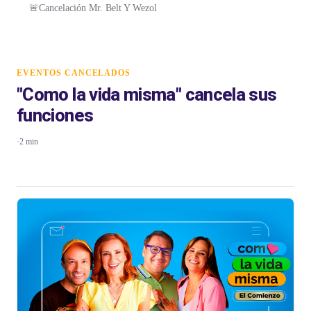
🚨Cancelación Mr. Belt Y Wezol
EVENTOS CANCELADOS
"Como la vida misma" cancela sus
funciones
·
2 min