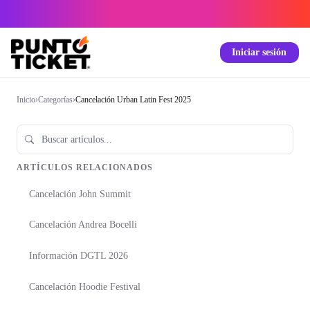
Iniciar sesión
Inicio
›
Categorías
›
Cancelación Urban Latin Fest 2025
ARTÍCULOS RELACIONADOS
Cancelación John Summit
Cancelación Andrea Bocelli
Información DGTL 2026
Cancelación Hoodie Festival