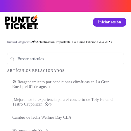
Iniciar sesión
Inicio
›
Categorías
›
📢 Actualización Importante: La Llama Edición Gala 2023
ARTÍCULOS RELACIONADOS
🎡 Reagendamiento por condiciones climáticas en La Gran
Rueda, el 01 de agosto
¡Mejoramos tu experiencia para el concierto de Toly Fu en el
Teatro Caupolicán! 🎤✨
Cambio de fecha Wellnes Day CLA
🚨Comunicado Ysy A