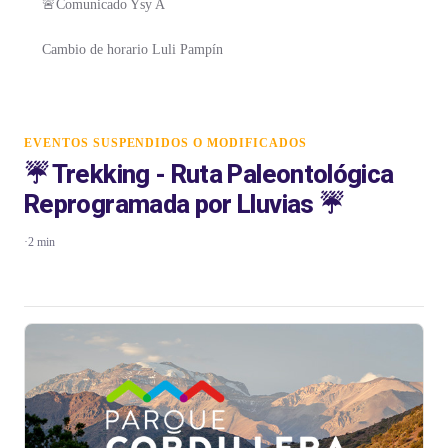
🚨Comunicado Ysy A
Cambio de horario Luli Pampín
EVENTOS SUSPENDIDOS O MODIFICADOS
☔ Trekking - Ruta Paleontológica
Reprogramada por Lluvias ☔
·
2 min