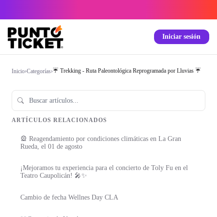
Iniciar sesión
☔ Trekking - Ruta Paleontológica Reprogramada por Lluvias ☔
Inicio
›
Categorías
›
ARTÍCULOS RELACIONADOS
🎡 Reagendamiento por condiciones climáticas en La Gran
Rueda, el 01 de agosto
¡Mejoramos tu experiencia para el concierto de Toly Fu en el
Teatro Caupolicán! 🎤✨
Cambio de fecha Wellnes Day CLA