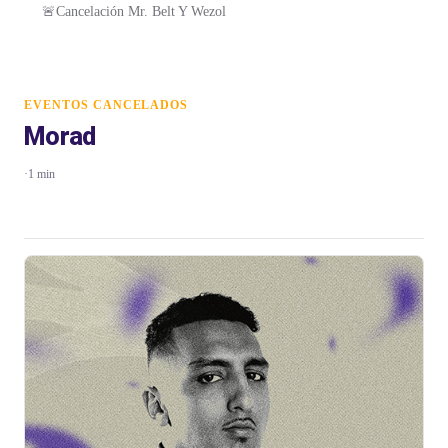
🚨Cancelación Mr. Belt Y Wezol
EVENTOS CANCELADOS
Morad
·
1 min