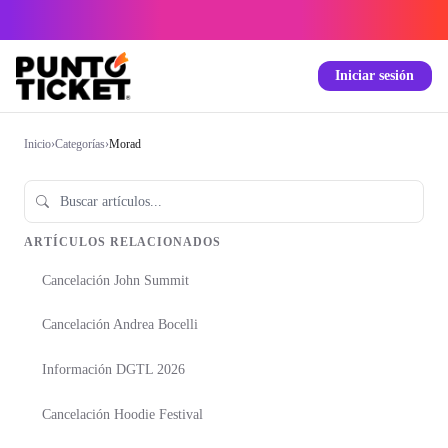
Iniciar sesión
Inicio
›
Categorías
›
Morad
ARTÍCULOS RELACIONADOS
Cancelación John Summit
Cancelación Andrea Bocelli
Información DGTL 2026
Cancelación Hoodie Festival