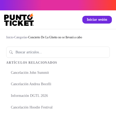
Iniciar sesión
Inicio
›
Categorías
›
Concierto De La Ghetto no se llevará a cabo
ARTÍCULOS RELACIONADOS
Cancelación John Summit
Cancelación Andrea Bocelli
Información DGTL 2026
Cancelación Hoodie Festival