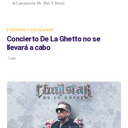
🚨Cancelación Mr. Belt Y Wezol
EVENTOS CANCELADOS
Concierto De La Ghetto no se
llevará a cabo
·
2 min