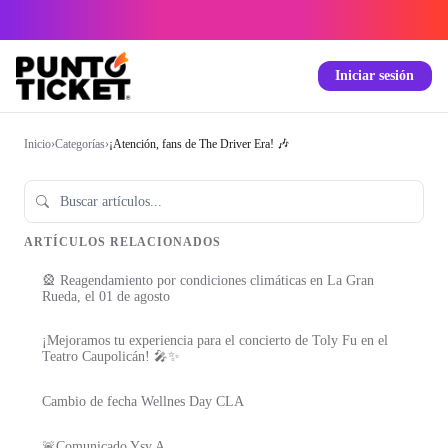
Iniciar sesión
Inicio
›
Categorías
›
¡Atención, fans de The Driver Era! 🎶
ARTÍCULOS RELACIONADOS
🎡 Reagendamiento por condiciones climáticas en La Gran
Rueda, el 01 de agosto
¡Mejoramos tu experiencia para el concierto de Toly Fu en el
Teatro Caupolicán! 🎤✨
Cambio de fecha Wellnes Day CLA
🚨Comunicado Ysy A