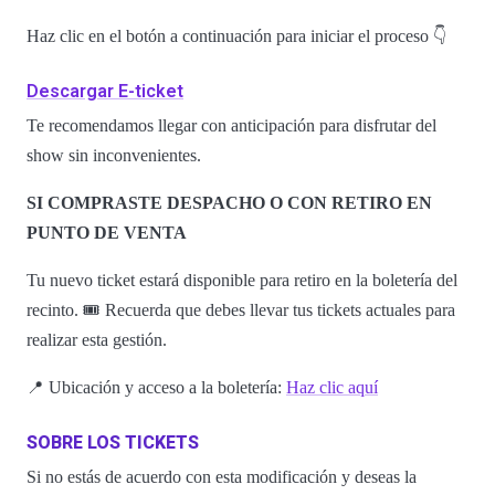
Haz clic en el botón a continuación para iniciar el proceso 👇
Descargar E-ticket
Te recomendamos llegar con anticipación para disfrutar del
show sin inconvenientes.
SI COMPRASTE DESPACHO O CON RETIRO EN
PUNTO DE VENTA
Tu nuevo ticket estará disponible para retiro en la boletería del
recinto. 🎟️ Recuerda que debes llevar tus tickets actuales para
realizar esta gestión.
📍 Ubicación y acceso a la boletería:
Haz clic aquí
SOBRE LOS TICKETS
Si no estás de acuerdo con esta modificación y deseas la