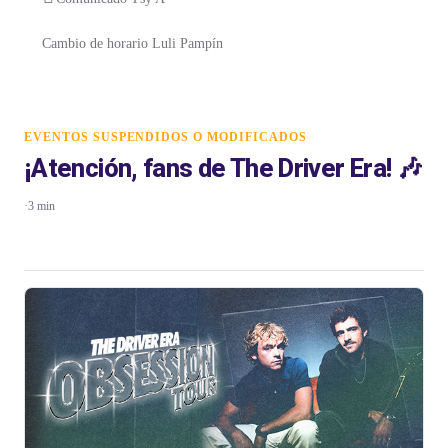
Cambio de horario Luli Pampín
EVENTOS SUSPENDIDOS O MODIFICADOS
¡Atención, fans de The Driver Era! 🎶
·
3 min