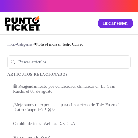
Iniciar sesión
Inicio
›
Categorías
›
📢 Blessd ahora en Teatro Coliseo
ARTÍCULOS RELACIONADOS
🎡 Reagendamiento por condiciones climáticas en La Gran
Rueda, el 01 de agosto
¡Mejoramos tu experiencia para el concierto de Toly Fu en el
Teatro Caupolicán! 🎤✨
Cambio de fecha Wellnes Day CLA
🚨Comunicado Ysy A