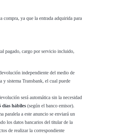
va compra, ya que la entrada adquirida para
al pagado, cargo por servicio incluido,
u devolución independiente del medio de
ta y sistema Transbank, el cual puede
 devolución será automática sin la necesidad
5 días hábiles
(según el banco emisor).
ma paralela a este anuncio se enviará un
o los datos bancarios del titular de la
tos de realizar la correspondiente