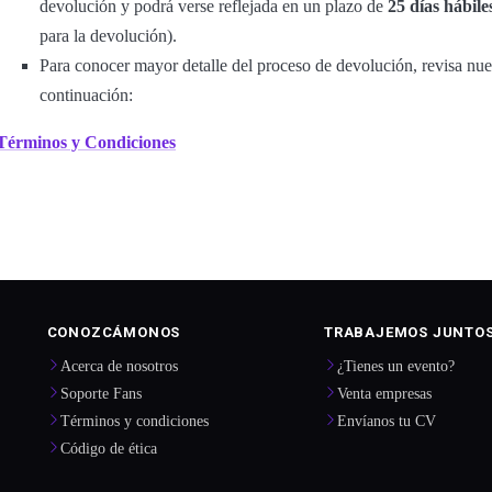
devolución y podrá verse reflejada en un plazo de
25 días hábile
para la devolución).
Para conocer mayor detalle del proceso de devolución, revisa nu
continuación:
Términos y Condiciones
CONOZCÁMONOS
TRABAJEMOS JUNTO
Acerca de nosotros
¿Tienes un evento?
Soporte Fans
Venta empresas
Términos y condiciones
Envíanos tu CV
Código de ética