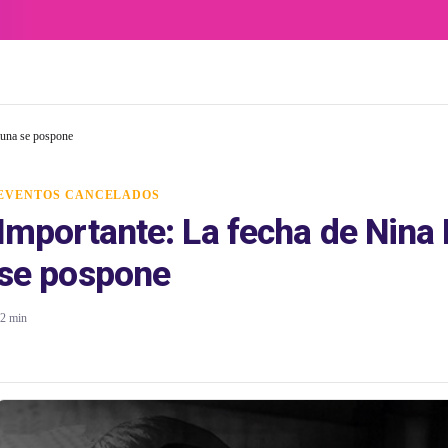
auna se pospone
EVENTOS CANCELADOS
Importante: La fecha de Nina 
se pospone
2 min