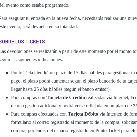
del evento como estaba programado.
Para asegurar tu entrada en la nueva fecha, necesitarás realizar una nue
este evento, será devuelta en su totalidad.
SOBRE LOS TICKETS
Las devoluciones se realizarán a partir de este momento por el monto tot
según las siguientes indicaciones:
Punto Ticket tendrá un plazo de 15 días hábiles para gestionar t
pago, el plazo podrá aumentar según el plazo bancario de tu tarje
llegar hasta 25 días hábiles (según el banco emisor).
Para compras con
Tarjeta de Crédito
realizadas vía Internet, la
de una gestión adicional y podrá verse reflejada en un plazo de
2
Para compras efectuadas con
Tarjeta Débito
vía Internet: de for
formulario al correo registrado al momento de la compra, solicitand
compra, por ende, del usuario registrado en Punto Ticket para efec