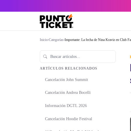
Inicio
›
Categorías
›
Importante: La fecha de Nina Kraviz en Club F
ARTÍCULOS RELACIONADOS
Cancelación John Summit
Cancelación Andrea Bocelli
·
Información DGTL 2026
Cancelación Hoodie Festival