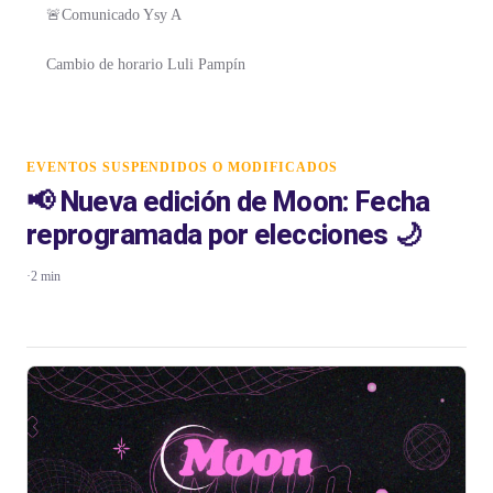
🚨Comunicado Ysy A
Cambio de horario Luli Pampín
EVENTOS SUSPENDIDOS O MODIFICADOS
📢 Nueva edición de Moon: Fecha
reprogramada por elecciones 🌙
·
2 min