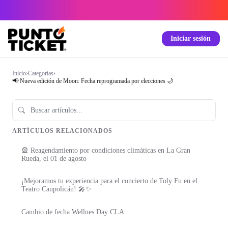
Iniciar sesión
Inicio
›
Categorías
›
📢 Nueva edición de Moon: Fecha reprogramada por elecciones 🌙
ARTÍCULOS RELACIONADOS
🎡 Reagendamiento por condiciones climáticas en La Gran
Rueda, el 01 de agosto
¡Mejoramos tu experiencia para el concierto de Toly Fu en el
Teatro Caupolicán! 🎤✨
Cambio de fecha Wellnes Day CLA