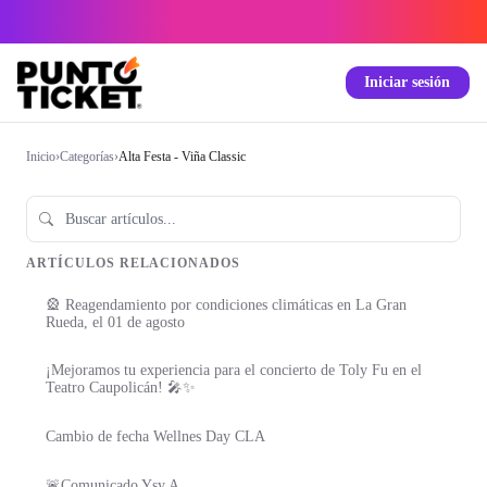
Iniciar sesión
Inicio
›
Categorías
›
Alta Festa - Viña Classic
ARTÍCULOS RELACIONADOS
🎡 Reagendamiento por condiciones climáticas en La Gran
Rueda, el 01 de agosto
¡Mejoramos tu experiencia para el concierto de Toly Fu en el
Teatro Caupolicán! 🎤✨
Cambio de fecha Wellnes Day CLA
🚨Comunicado Ysy A