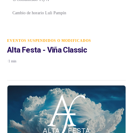
Cambio de horario Luli Pampín
EVENTOS SUSPENDIDOS O MODIFICADOS
Alta Festa - Viña Classic
·
1 min