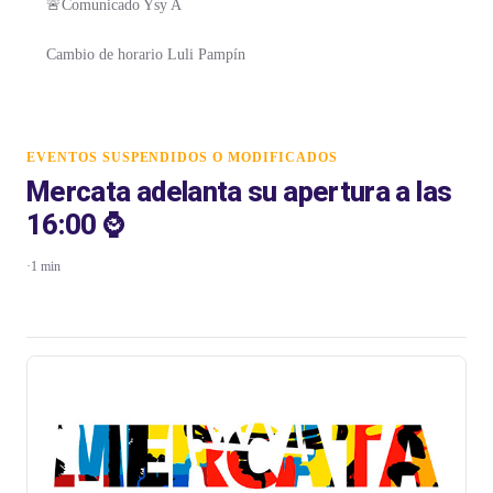
🚨Comunicado Ysy A
Cambio de horario Luli Pampín
EVENTOS SUSPENDIDOS O MODIFICADOS
Mercata adelanta su apertura a las
16:00 ⌚
·
1 min