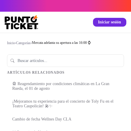
Iniciar sesión
Mercata adelanta su apertura a las 16:00 ⌚
Inicio
›
Categorías
›
ARTÍCULOS RELACIONADOS
🎡 Reagendamiento por condiciones climáticas en La Gran
Rueda, el 01 de agosto
¡Mejoramos tu experiencia para el concierto de Toly Fu en el
Teatro Caupolicán! 🎤✨
Cambio de fecha Wellnes Day CLA