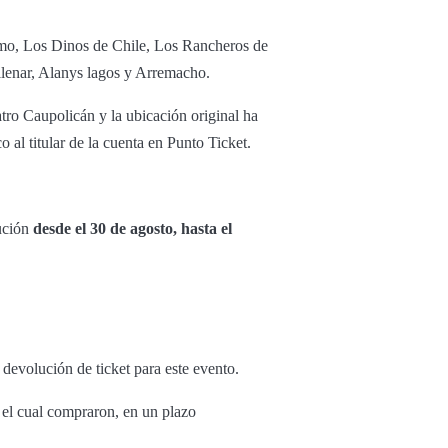
rimo, Los Dinos de Chile, Los Rancheros de
lenar, Alanys lagos y Arremacho.
atro Caupolicán y la ubicación original ha
 al titular de la cuenta en Punto Ticket.
lución
desde el 30 de agosto, hasta el
 devolución de ticket para este evento.
 el cual compraron, en un plazo