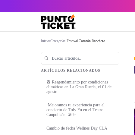
Inicio
›
Categorías
›
Festival Corazón Ranchero
ARTÍCULOS RELACIONADOS
🎡 Reagendamiento por condiciones
·
climáticas en La Gran Rueda, el 01 de
agosto
¡Mejoramos tu experiencia para el
concierto de Toly Fu en el Teatro
Caupolicán! 🎤✨
Cambio de fecha Wellnes Day CLA