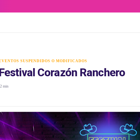
EVENTOS SUSPENDIDOS O MODIFICADOS
Festival Corazón Ranchero
2 min