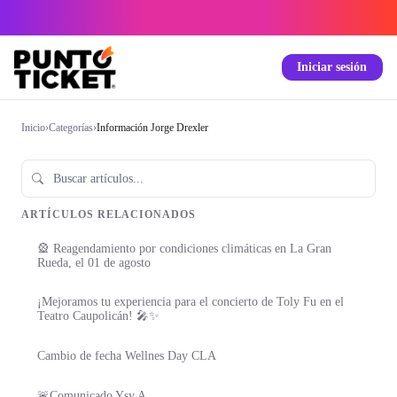
Iniciar sesión
Inicio
›
Categorías
›
Información Jorge Drexler
ARTÍCULOS RELACIONADOS
🎡 Reagendamiento por condiciones climáticas en La Gran
Rueda, el 01 de agosto
¡Mejoramos tu experiencia para el concierto de Toly Fu en el
Teatro Caupolicán! 🎤✨
Cambio de fecha Wellnes Day CLA
🚨Comunicado Ysy A