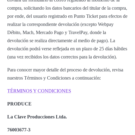
compra, solicitando los datos bancarios del titular de la compra,
por ende, del usuario registrado en Punto Ticket para efectos de
realizar la correspondiente devolución (excepto Webpay
Débito, Mach, Mercado Pago y TravelPay, donde la
devolución se realiza directamente al medio de pago). La
devolución podrá verse reflejada en un plazo de 25 días hábiles
(una vez recibidos los datos correctos para la devolución).
Para conocer mayor detalle del proceso de devolución, revisa
nuestros Términos y Condiciones a continuación:
TÉRMINOS Y CONDICIONES
PRODUCE
La Clave Producciones Ltda.
76003677-3