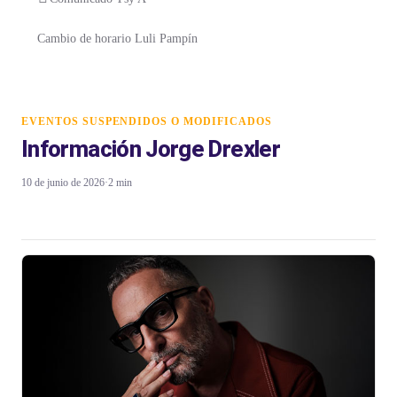
Cambio de horario Luli Pampín
EVENTOS SUSPENDIDOS O MODIFICADOS
Información Jorge Drexler
10 de junio de 2026
·
2 min