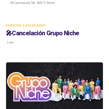
🚨Cancelación Mr. Belt Y Wezol
EVENTOS CANCELADOS
🎤Cancelación Grupo Niche
·
2 min