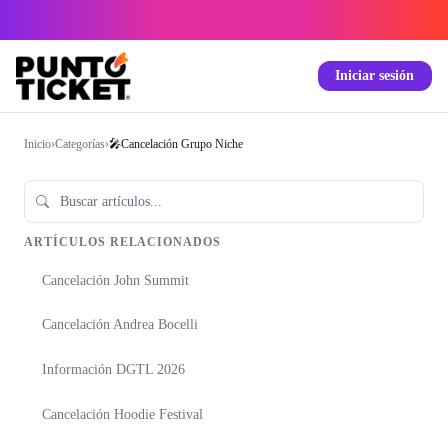
Iniciar sesión
Inicio
›
Categorías
›
🎤Cancelación Grupo Niche
ARTÍCULOS RELACIONADOS
Cancelación John Summit
Cancelación Andrea Bocelli
Información DGTL 2026
Cancelación Hoodie Festival