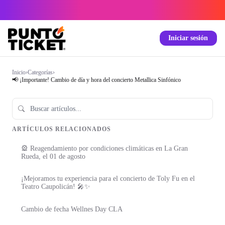
Iniciar sesión
Inicio
›
Categorías
›
📢 ¡Importante! Cambio de día y hora del concierto Metallica Sinfónico
ARTÍCULOS RELACIONADOS
🎡 Reagendamiento por condiciones climáticas en La Gran
Rueda, el 01 de agosto
¡Mejoramos tu experiencia para el concierto de Toly Fu en el
Teatro Caupolicán! 🎤✨
Cambio de fecha Wellnes Day CLA