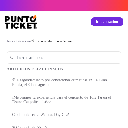
Iniciar sesión
Inicio
›
Categorías
›
🚨Comunicado Franco Simone
ARTÍCULOS RELACIONADOS
🎡 Reagendamiento por condiciones climáticas en La Gran
Rueda, el 01 de agosto
¡Mejoramos tu experiencia para el concierto de Toly Fu en el
Teatro Caupolicán! 🎤✨
Cambio de fecha Wellnes Day CLA
🚨Comunicado Ysy A