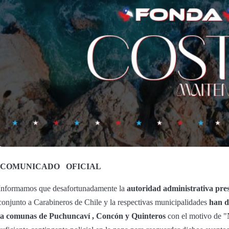
COMUNICADO
OFICIAL
Informamos que desafortunadamente la
autoridad administrativa pres
conjunto a Carabineros de Chile y la respectivas municipalidades
han d
la comunas de Puchuncaví , Concón y Quinteros
con el motivo de 