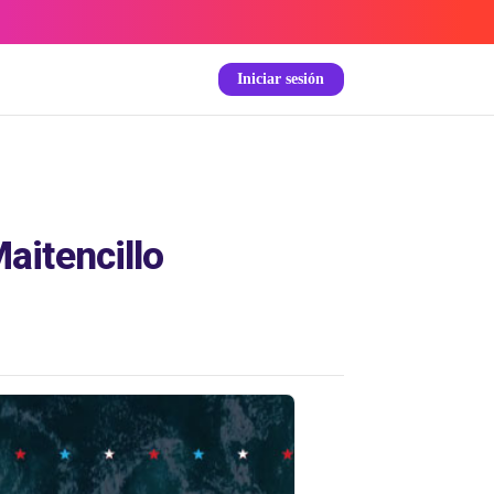
Iniciar sesión
aitencillo