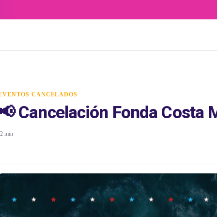
EVENTOS CANCELADOS
📢 Cancelación Fonda Costa M
2 min