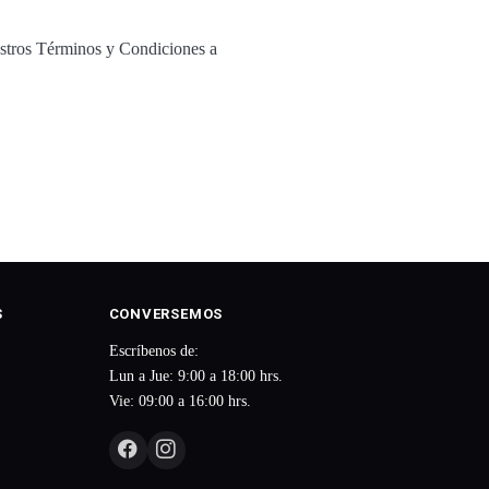
estros Términos y Condiciones a
S
CONVERSEMOS
Escríbenos de:
Lun a Jue: 9:00 a 18:00 hrs.
Vie: 09:00 a 16:00 hrs.