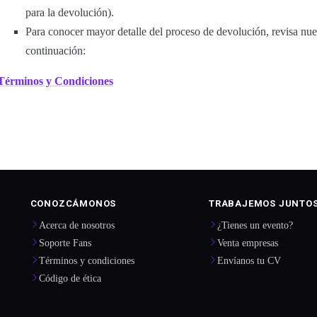
para la devolución).
Para conocer mayor detalle del proceso de devolución, revisa nu
continuación:
Términos y Condiciones
CONOZCÁMONOS
TRABAJEMOS JUNTO
Acerca de nosotros
¿Tienes un evento?
Soporte Fans
Venta empresas
Términos y condiciones
Envíanos tu CV
Código de ética