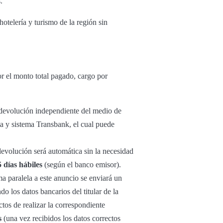
.
otelería y turismo de la región sin
or el monto total pagado, cargo por
u devolución independiente del medio de
ta y sistema Transbank, el cual puede
 devolución será automática sin la necesidad
5 días hábiles
(según el banco emisor).
ma paralela a este anuncio se enviará un
o los datos bancarios del titular de la
tos de realizar la correspondiente
s
(una vez recibidos los datos correctos