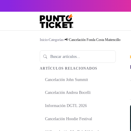
Inicio
›
Categorías
›
📢 Cancelación Fonda Costa Maitencillo
ARTÍCULOS RELACIONADOS
Cancelación John Summit
·
Cancelación Andrea Bocelli
Información DGTL 2026
Cancelación Hoodie Festival