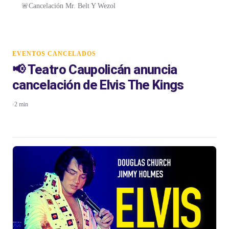
🚨Cancelación Mr. Belt Y Wezol
EVENTOS CANCELADOS
📢 Teatro Caupolicán anuncia
cancelación de Elvis The Kings
·
2 min