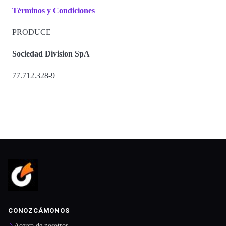
Términos y Condiciones
PRODUCE
Sociedad Division SpA
77.712.328-9
CONOZCÁMONOS
Acerca de nosotros