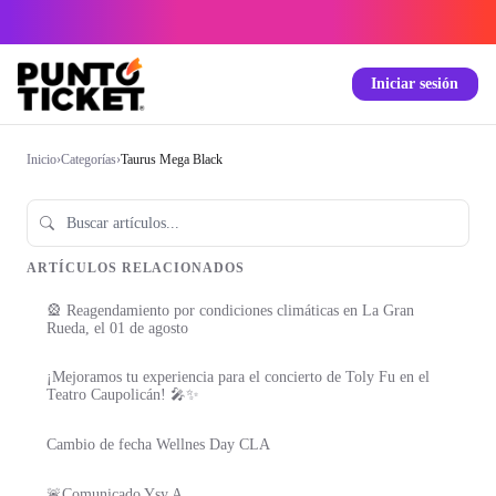
Iniciar sesión
Inicio
›
Categorías
›
Taurus Mega Black
ARTÍCULOS RELACIONADOS
🎡 Reagendamiento por condiciones climáticas en La Gran
Rueda, el 01 de agosto
¡Mejoramos tu experiencia para el concierto de Toly Fu en el
Teatro Caupolicán! 🎤✨
Cambio de fecha Wellnes Day CLA
🚨Comunicado Ysy A