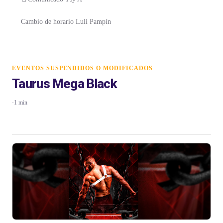
Cambio de horario Luli Pampín
EVENTOS SUSPENDIDOS O MODIFICADOS
Taurus Mega Black
·
1 min