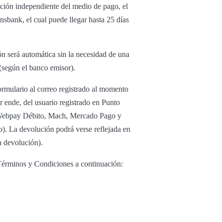
ución independiente del medio de pago, el
nsbank, el cual puede llegar hasta 25 días
ón será automática sin la necesidad de una
 (según el banco emisor).
ormulario al correo registrado al momento
or ende, del usuario registrado en Punto
to Webpay Débito, Mach, Mercado Pago y
o). La devolución podrá verse reflejada en
a devolución).
 Términos y Condiciones a continuación: