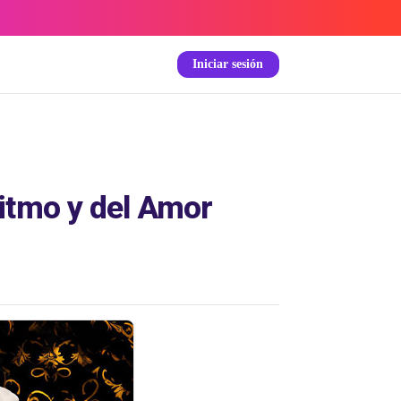
Iniciar sesión
itmo y del Amor