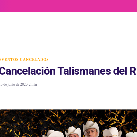
EVENTOS CANCELADOS
Cancelación Talismanes del R
15 de junio de 2026
·
2 min