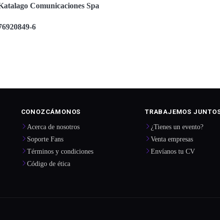
Katalago Comunicaciones Spa
76920849-6
CONOZCÁMONOS
TRABAJEMOS JUNTO
Acerca de nosotros
¿Tienes un evento?
Soporte Fans
Venta empresas
Términos y condiciones
Envíanos tu CV
Código de ética