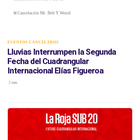
🚨Cancelación Mr. Belt Y Wezol
EVENTOS CANCELADOS
Lluvias Interrumpen la Segunda
Fecha del Cuadrangular
Internacional Elías Figueroa
·
2 min