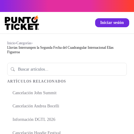
Iniciar sesión
Inicio
›
Categorías
›
Lluvias Interrumpen la Segunda Fecha del Cuadrangular Internacional Elías
Figueroa
ARTÍCULOS RELACIONADOS
Cancelación John Summit
Cancelación Andrea Bocelli
Información DGTL 2026
Cancelación Hoodie Festival