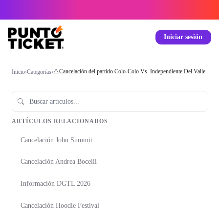
Iniciar sesión
⚠️Cancelación del partido Colo-Colo Vs. Independiente Del Valle
Inicio
›
Categorías
›
ARTÍCULOS RELACIONADOS
Cancelación John Summit
Cancelación Andrea Bocelli
Información DGTL 2026
Cancelación Hoodie Festival