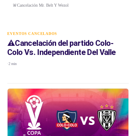
🚨Cancelación Mr. Belt Y Wezol
EVENTOS CANCELADOS
⚠️Cancelación del partido Colo-
Colo Vs. Independiente Del Valle
·
2 min