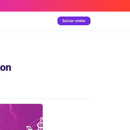
Iniciar sesión
ion