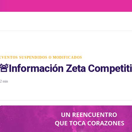
EVENTOS SUSPENDIDOS O MODIFICADOS
🚨Información Zeta Competit
2 min