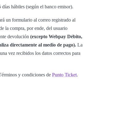
5 días hábiles (según el banco emisor).
ará un formulario al correo registrado al
 de la compra, por ende, del usuario
iente devolución
(excepto Webpay Débito,
liza directamente al medio de pago).
La
una vez recibidos los datos correctos para
s Términos y condiciones de
Punto Ticket
.