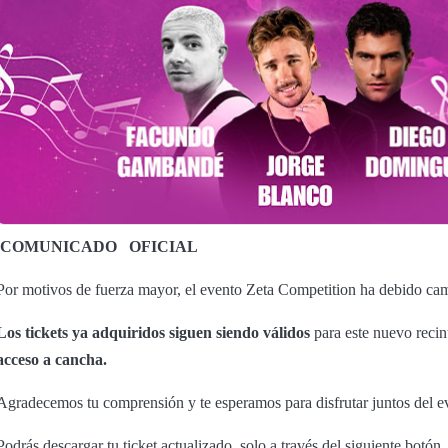
COMUNICADO
OFICIAL
Por motivos de fuerza mayor, el evento Zeta Competition ha debido cam
Los tickets ya adquiridos siguen siendo válidos
para este nuevo recin
acceso a cancha.
Agradecemos tu comprensión y te esperamos para disfrutar juntos del 
Podrás descargar tu ticket actualizado, solo a través del siguiente botón