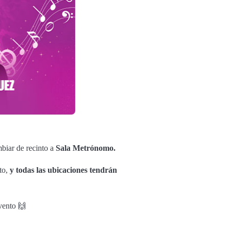
biar de recinto a
Sala Metrónomo.
to,
y todas las ubicaciones tendrán
evento 🙌