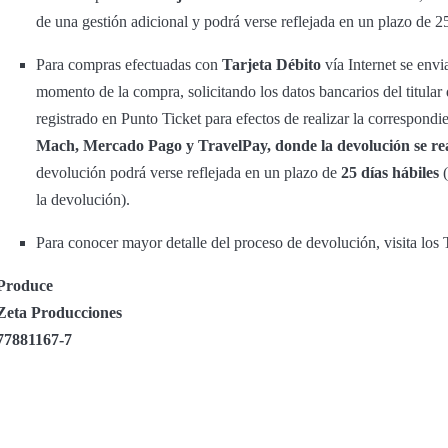
de una gestión adicional y podrá verse reflejada en un plazo de 2
Para compras efectuadas con
Tarjeta Débito
vía Internet se envi
momento de la compra, solicitando los datos bancarios del titular
registrado en Punto Ticket para efectos de realizar la correspond
Mach, Mercado Pago y TravelPay, donde la devolución se rea
devolución podrá verse reflejada en un plazo de
25 días hábiles
(
la devolución).
Para conocer mayor detalle del proceso de devolución, visita lo
Produce
Zeta Producciones
77881167-7