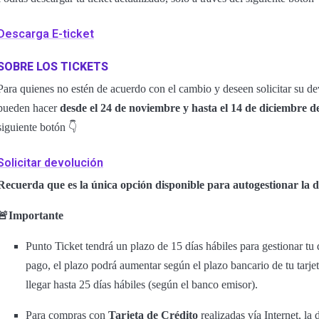
Descarga E-ticket
SOBRE LOS TICKETS
Para quienes no estén de acuerdo con el cambio y deseen solicitar su dev
pueden hacer
desde el 24 de noviembre y hasta el 14 de diciembre d
siguiente botón 👇
Solicitar devolución
Recuerda que es la única opción disponible para autogestionar la de
🚨Importante
Punto Ticket tendrá un plazo de 15 días hábiles para gestionar t
pago, el plazo podrá aumentar según el plazo bancario de tu tarje
llegar hasta 25 días hábiles (según el banco emisor).
Para compras con
Tarjeta de Crédito
realizadas vía Internet, la