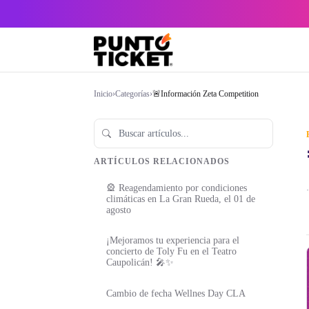
Inicio
›
Categorías
›
🚨Información Zeta Competition
ARTÍCULOS RELACIONADOS
🎡 Reagendamiento por condiciones
·
climáticas en La Gran Rueda, el 01 de
agosto
¡Mejoramos tu experiencia para el
concierto de Toly Fu en el Teatro
Caupolicán! 🎤✨
Cambio de fecha Wellnes Day CLA