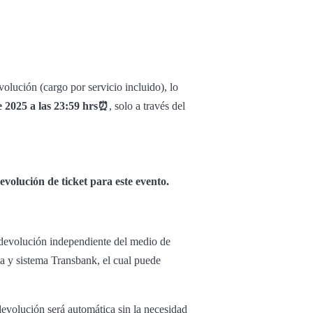
olución (cargo por servicio incluido), lo
e 2025 a las 23:59 hrs⏰
, solo a través del
volución de ticket para este evento.
u devolución independiente del medio de
ta y sistema Transbank, el cual puede
 devolución será automática sin la necesidad