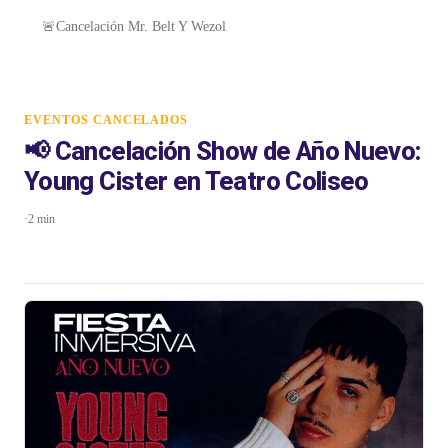
🚨Cancelación Mr. Belt Y Wezol
EVENTOS CANCELADOS
📢 Cancelación Show de Año Nuevo:
Young Cister en Teatro Coliseo
·
2 min