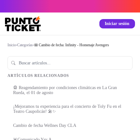
Iniciar sesión
Inicio
›
Categorías
›
📅 Cambio de fecha: Infinity - Homenaje Avengers
ARTÍCULOS RELACIONADOS
🎡 Reagendamiento por condiciones climáticas en La Gran
Rueda, el 01 de agosto
¡Mejoramos tu experiencia para el concierto de Toly Fu en el
Teatro Caupolicán! 🎤✨
Cambio de fecha Wellnes Day CLA
🚨Comunicado Ysy A