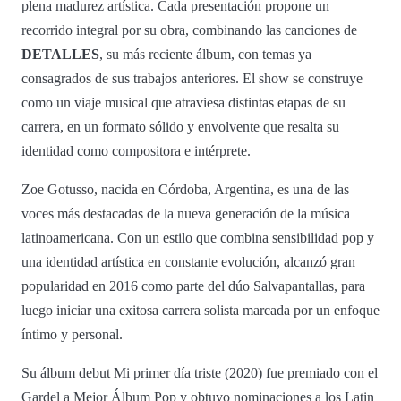
plena madurez artística. Cada presentación propone un
recorrido integral por su obra, combinando las canciones de
DETALLES
, su más reciente álbum, con temas ya
consagrados de sus trabajos anteriores. El show se construye
como un viaje musical que atraviesa distintas etapas de su
carrera, en un formato sólido y envolvente que resalta su
identidad como compositora e intérprete.
Zoe Gotusso, nacida en Córdoba, Argentina, es una de las
voces más destacadas de la nueva generación de la música
latinoamericana. Con un estilo que combina sensibilidad pop y
una identidad artística en constante evolución, alcanzó gran
popularidad en 2016 como parte del dúo Salvapantallas, para
luego iniciar una exitosa carrera solista marcada por un enfoque
íntimo y personal.
Su álbum debut Mi primer día triste (2020) fue premiado con el
Gardel a Mejor Álbum Pop y obtuvo nominaciones a los Latin