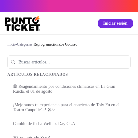
Iniciar sesión
Inicio
›
Categorías
›
Reprogramación Zoe Gotusso
ARTÍCULOS RELACIONADOS
🎡 Reagendamiento por condiciones climáticas en La Gran
Rueda, el 01 de agosto
¡Mejoramos tu experiencia para el concierto de Toly Fu en el
Teatro Caupolicán! 🎤✨
Cambio de fecha Wellnes Day CLA
🚨Comunicado Ysy A