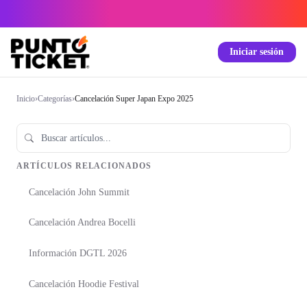
Iniciar sesión
Inicio
›
Categorías
›
Cancelación Super Japan Expo 2025
ARTÍCULOS RELACIONADOS
Cancelación John Summit
Cancelación Andrea Bocelli
Información DGTL 2026
Cancelación Hoodie Festival