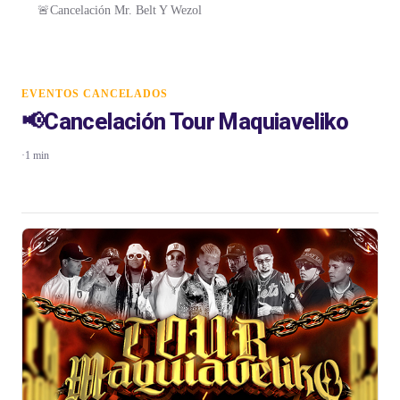
🚨Cancelación Mr. Belt Y Wezol
EVENTOS CANCELADOS
📢Cancelación Tour Maquiaveliko
·
1 min