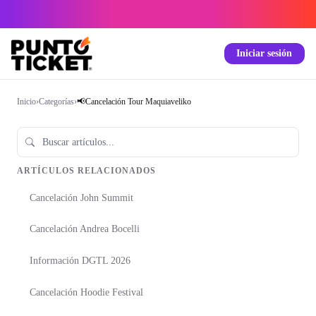
Iniciar sesión
Inicio
›
Categorías
›
📢Cancelación Tour Maquiaveliko
ARTÍCULOS RELACIONADOS
Cancelación John Summit
Cancelación Andrea Bocelli
Información DGTL 2026
Cancelación Hoodie Festival