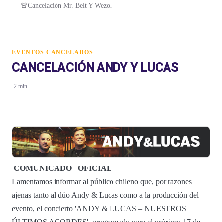
🚨Cancelación Mr. Belt Y Wezol
EVENTOS CANCELADOS
CANCELACIÓN ANDY Y LUCAS
·
2 min
COMUNICADO
OFICIAL
Lamentamos informar al público chileno que, por razones
ajenas tanto al dúo Andy & Lucas como a la producción del
evento, el concierto 'ANDY & LUCAS – NUESTROS
ÚLTIMOS ACORDES', programado para el próximo 17 de