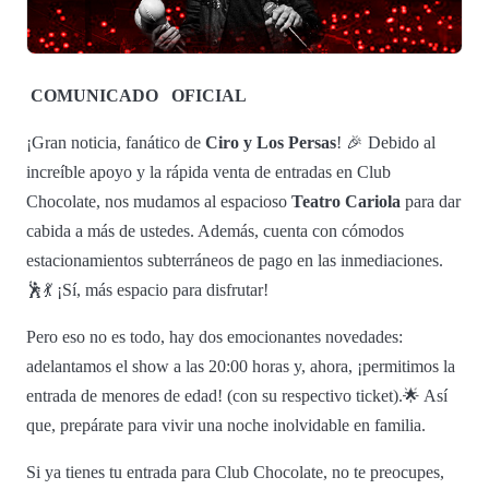
COMUNICADO
OFICIAL
¡Gran noticia, fanático de
Ciro y Los Persas
! 🎉 Debido al
increíble apoyo y la rápida venta de entradas en Club
Chocolate, nos mudamos al espacioso
Teatro Cariola
para dar
cabida a más de ustedes. Además, cuenta con cómodos
estacionamientos subterráneos de pago en las inmediaciones.
🕺💃 ¡Sí, más espacio para disfrutar!
Pero eso no es todo, hay dos emocionantes novedades:
adelantamos el show a las 20:00 horas y, ahora, ¡permitimos la
entrada de menores de edad! (con su respectivo ticket).🌟 Así
que, prepárate para vivir una noche inolvidable en familia.
Si ya tienes tu entrada para Club Chocolate, no te preocupes,