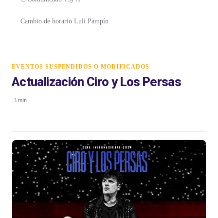
Cambio de horario Luli Pampín
EVENTOS SUSPENDIDOS O MODIFICADOS
Actualización Ciro y Los Persas
·
3 min