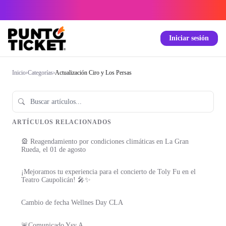
Iniciar sesión
Inicio
›
Categorías
›
Actualización Ciro y Los Persas
ARTÍCULOS RELACIONADOS
🎡 Reagendamiento por condiciones climáticas en La Gran
Rueda, el 01 de agosto
¡Mejoramos tu experiencia para el concierto de Toly Fu en el
Teatro Caupolicán! 🎤✨
Cambio de fecha Wellnes Day CLA
🚨Comunicado Ysy A