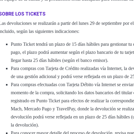
SOBRE LOS TICKETS
Las devoluciones se realizarán a partir del lunes 29 de septiembre por e
incluido, según las siguientes indicaciones:
Punto Ticket tendrá un plazo de 15 días hábiles para gestionar t
pago, el plazo podrá aumentar según el plazo bancario de tu tarje
llegar hasta 25 días hábiles (según el banco emisor).
Para compras con Tarjeta de Crédito realizadas vía Internet, la de
de una gestión adicional y podrá verse reflejada en un plazo de 2
Para compras efectuadas con Tarjeta Débito vía Internet se enviará
momento de la compra, solicitando los datos bancarios del titular
registrado en Punto Ticket para efectos de realizar la correspon
Mach, Mercado Pago y TravelPay, donde la devolución se realiza
devolución podrá verse reflejada en un plazo de 25 días hábiles (
la devolución).
Para conocer mayor detalle del proceso de devolución, revisa nu