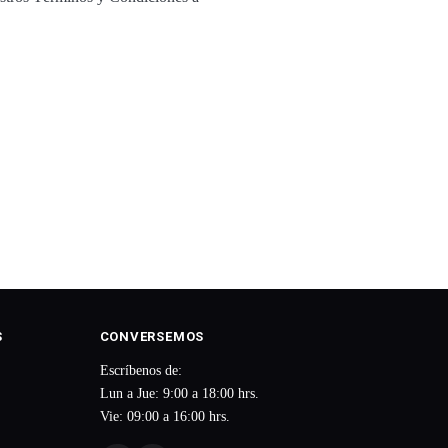
S
CONVERSEMOS
Escríbenos de:
Lun a Jue: 9:00 a 18:00 hrs.
Vie: 09:00 a 16:00 hrs.