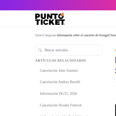
Inicio
›
Categorías
›
Información sobre el concierto de Avenged Seve
ARTÍCULOS RELACIONADOS
Cancelación John Summit
Cancelación Andrea Bocelli
·
Información DGTL 2026
Cancelación Hoodie Festival