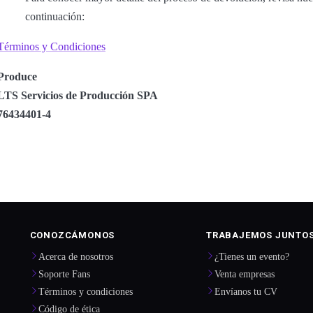
continuación:
Términos y Condiciones
Produce
LTS Servicios de Producción SPA
76434401-4
CONOZCÁMONOS
TRABAJEMOS JUNTO
Acerca de nosotros
¿Tienes un evento?
Soporte Fans
Venta empresas
Términos y condiciones
Envíanos tu CV
Código de ética