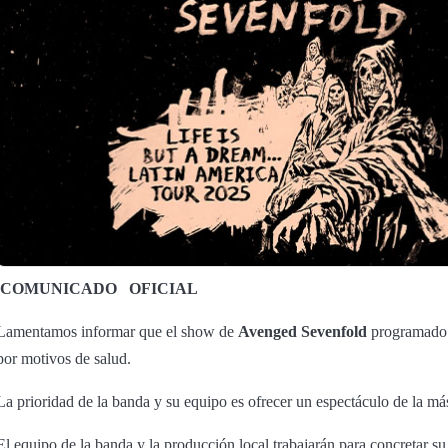
COMUNICADO
OFICIAL
Lamentamos informar que el show de
Avenged Sevenfold
programado p
por motivos de salud.
La prioridad de la banda y su equipo es ofrecer un espectáculo de la más
El equipo de la banda y la producción local trabajarán para concretar su 