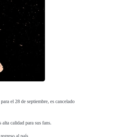
ara el 28 de septiembre, es cancelado
 alta calidad para sus fans.
regreso al país.