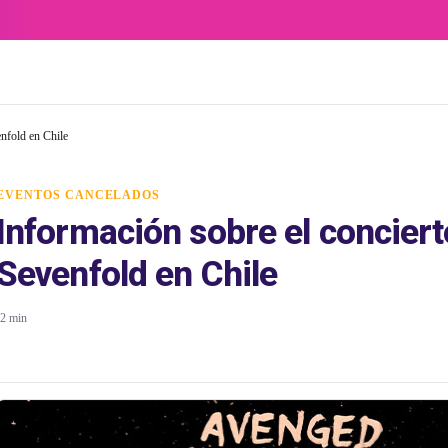
nfold en Chile
EVENTOS CANCELADOS
Información sobre el concier
Sevenfold en Chile
2 min