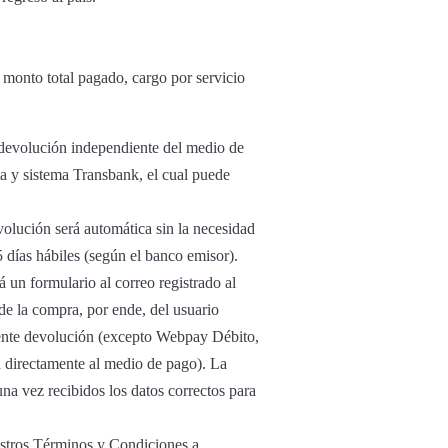
l monto total pagado, cargo por servicio
u devolución independiente del medio de
ta y sistema Transbank, el cual puede
volución será automática sin la necesidad
5 días hábiles (según el banco emisor).
 un formulario al correo registrado al
 de la compra, por ende, del usuario
diente devolución (excepto Webpay Débito,
 directamente al medio de pago). La
una vez recibidos los datos correctos para
estros Términos y Condiciones a