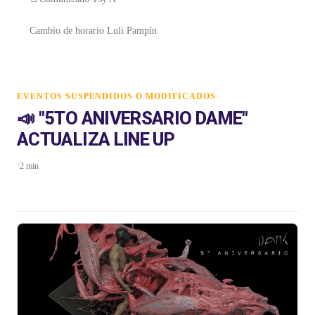
Cambio de horario Luli Pampín
EVENTOS SUSPENDIDOS O MODIFICADOS
📣️ "5TO ANIVERSARIO DAME"
ACTUALIZA LINE UP
·
2 min