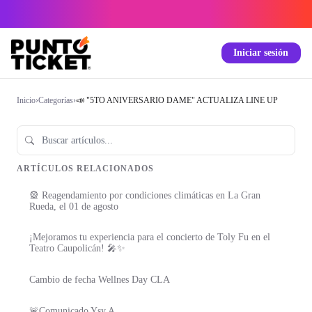
Iniciar sesión
Inicio
›
Categorías
›
📣️ "5TO ANIVERSARIO DAME" ACTUALIZA LINE UP
ARTÍCULOS RELACIONADOS
🎡 Reagendamiento por condiciones climáticas en La Gran
Rueda, el 01 de agosto
¡Mejoramos tu experiencia para el concierto de Toly Fu en el
Teatro Caupolicán! 🎤✨
Cambio de fecha Wellnes Day CLA
🚨Comunicado Ysy A