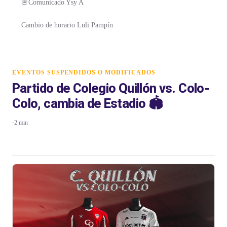
🚨Comunicado Ysy A
Cambio de horario Luli Pampín
EVENTOS SUSPENDIDOS O MODIFICADOS
Partido de Colegio Quillón vs. Colo-
Colo, cambia de Estadio 🏟️
·
2 min