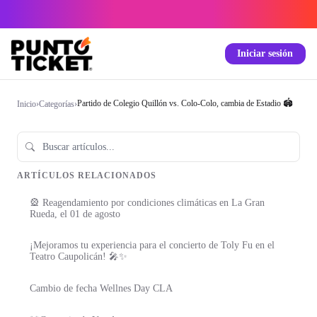
Iniciar sesión
Partido de Colegio Quillón vs. Colo-Colo, cambia de Estadio 🏟️
Inicio
›
Categorías
›
ARTÍCULOS RELACIONADOS
🎡 Reagendamiento por condiciones climáticas en La Gran
Rueda, el 01 de agosto
¡Mejoramos tu experiencia para el concierto de Toly Fu en el
Teatro Caupolicán! 🎤✨
Cambio de fecha Wellnes Day CLA