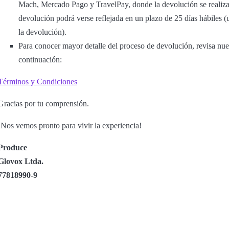
Mach, Mercado Pago y TravelPay, donde la devolución se realiza
devolución podrá verse reflejada en un plazo de 25 días hábiles (
la devolución).
Para conocer mayor detalle del proceso de devolución, revisa nu
continuación:
Términos y Condiciones
Gracias por tu comprensión.
¡Nos vemos pronto para vivir la experiencia!
Produce
Glovox Ltda.
77818990-9