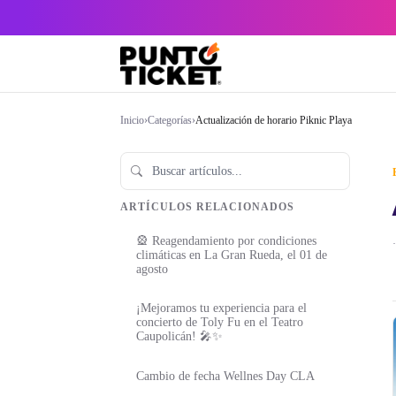
Inicio
›
Categorías
›
Actualización de horario Piknic Playa
ARTÍCULOS RELACIONADOS
🎡 Reagendamiento por condiciones
·
climáticas en La Gran Rueda, el 01 de
agosto
¡Mejoramos tu experiencia para el
concierto de Toly Fu en el Teatro
Caupolicán! 🎤✨
Cambio de fecha Wellnes Day CLA