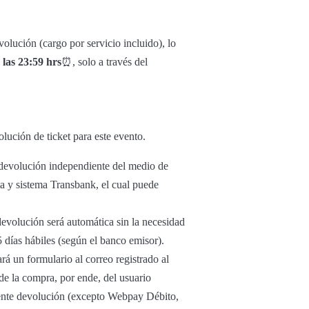
olución (cargo por servicio incluido), lo
 las 23:59 hrs
⏰, solo a través del
lución de ticket para este evento.
u devolución independiente del medio de
ta y sistema Transbank, el cual puede
 devolución será automática sin la necesidad
5 días hábiles (según el banco emisor).
ará un formulario al correo registrado al
 de la compra, por ende, del usuario
diente devolución (excepto Webpay Débito,