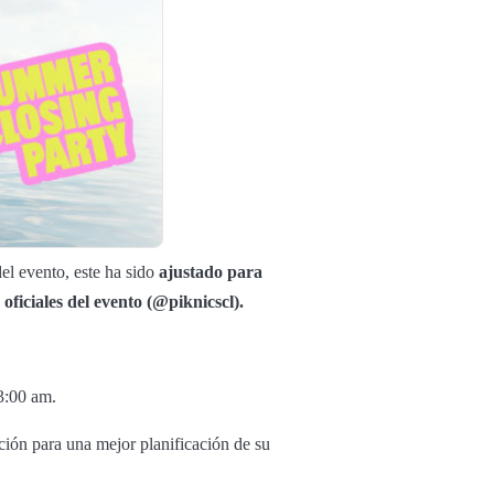
el evento, este ha sido
ajustado para
 oficiales del evento (@piknicscl).
03:00 am.
ión para una mejor planificación de su