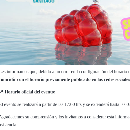
Les informamos que, debido a un error en la configuración del horario d
coincidir con el horario previamente publicado en las redes sociales
📍 Horario oficial del evento:
El evento se realizará a partir de las 17:00 hrs y se extenderá hasta las 
Agradecemos su comprensión y los invitamos a considerar esta informac
asistencia.