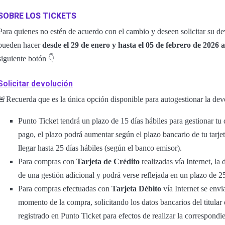
SOBRE LOS TICKETS
Para quienes no estén de acuerdo con el cambio y deseen solicitar su dev
pueden hacer
desde el 29 de enero y hasta el 05 de febrero de 2026 a
siguiente botón 👇
Solicitar devolución
🚨Recuerda que es la única opción disponible para autogestionar la devo
Punto Ticket tendrá un plazo de 15 días hábiles para gestionar t
pago, el plazo podrá aumentar según el plazo bancario de tu tarje
llegar hasta 25 días hábiles (según el banco emisor).
Para compras con
Tarjeta de Crédito
realizadas vía Internet, la
de una gestión adicional y podrá verse reflejada en un plazo de 2
Para compras efectuadas con
Tarjeta Débito
vía Internet se envi
momento de la compra, solicitando los datos bancarios del titular
registrado en Punto Ticket para efectos de realizar la correspon