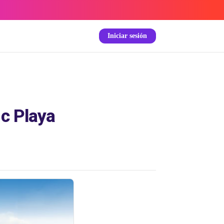
Iniciar sesión
ic Playa