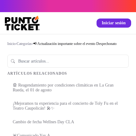
Iniciar sesión
Inicio
›
Categorías
›
📢 Actualización importante sobre el evento Despechonato
ARTÍCULOS RELACIONADOS
🎡 Reagendamiento por condiciones climáticas en La Gran
Rueda, el 01 de agosto
¡Mejoramos tu experiencia para el concierto de Toly Fu en el
Teatro Caupolicán! 🎤✨
Cambio de fecha Wellnes Day CLA
🚨Comunicado Ysy A