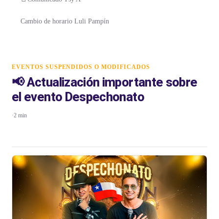
Cambio de horario Luli Pampín
EVENTOS SUSPENDIDOS O MODIFICADOS
📢 Actualización importante sobre
el evento Despechonato
·
2 min