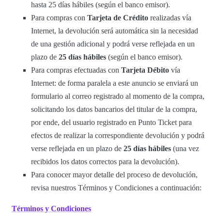
hasta 25 días hábiles (según el banco emisor).
Para compras con
Tarjeta de Crédito
realizadas vía
Internet, la devolución será automática sin la necesidad
de una gestión adicional y podrá verse reflejada en un
plazo de
25 días hábiles
(según el banco emisor).
Para compras efectuadas con
Tarjeta Débito
vía
Internet: de forma paralela a este anuncio se enviará un
formulario al correo registrado al momento de la compra,
solicitando los datos bancarios del titular de la compra,
por ende, del usuario registrado en Punto Ticket para
efectos de realizar la correspondiente devolución y podrá
verse reflejada en un plazo de
25 días hábiles
(una vez
recibidos los datos correctos para la devolución).
Para conocer mayor detalle del proceso de devolución,
revisa nuestros Términos y Condiciones a continuación:
Términos y Condiciones