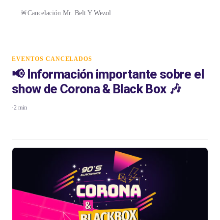
🚨Cancelación Mr. Belt Y Wezol
EVENTOS CANCELADOS
📢 Información importante sobre el
show de Corona & Black Box 🎶
·
2 min