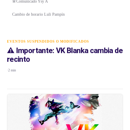
🚨Comunicado Ysy A
Cambio de horario Luli Pampín
EVENTOS SUSPENDIDOS O MODIFICADOS
⚠️ Importante: VK Blanka cambia de
recinto
·
2 min