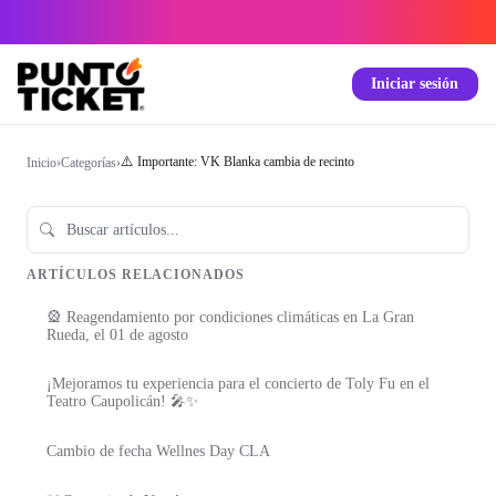
Iniciar sesión
⚠️ Importante: VK Blanka cambia de recinto
Inicio
›
Categorías
›
ARTÍCULOS RELACIONADOS
🎡 Reagendamiento por condiciones climáticas en La Gran
Rueda, el 01 de agosto
¡Mejoramos tu experiencia para el concierto de Toly Fu en el
Teatro Caupolicán! 🎤✨
Cambio de fecha Wellnes Day CLA