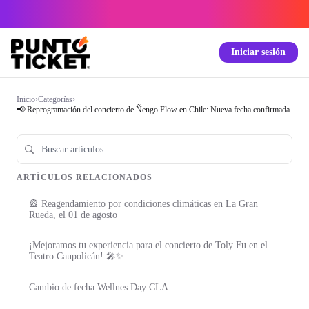
Iniciar sesión
Inicio
›
Categorías
›
📢 Reprogramación del concierto de Ñengo Flow en Chile: Nueva fecha confirmada
ARTÍCULOS RELACIONADOS
🎡 Reagendamiento por condiciones climáticas en La Gran
Rueda, el 01 de agosto
¡Mejoramos tu experiencia para el concierto de Toly Fu en el
Teatro Caupolicán! 🎤✨
Cambio de fecha Wellnes Day CLA