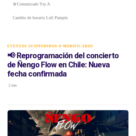
🚨Comunicado Ysy A
Cambio de horario Luli Pampín
EVENTOS SUSPENDIDOS O MODIFICADOS
📢 Reprogramación del concierto
de Ñengo Flow en Chile: Nueva
fecha confirmada
·
2 min