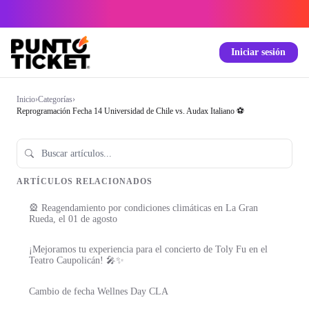
Iniciar sesión
Inicio
›
Categorías
›
Reprogramación Fecha 14 Universidad de Chile vs. Audax Italiano ⚽️
ARTÍCULOS RELACIONADOS
🎡 Reagendamiento por condiciones climáticas en La Gran
Rueda, el 01 de agosto
¡Mejoramos tu experiencia para el concierto de Toly Fu en el
Teatro Caupolicán! 🎤✨
Cambio de fecha Wellnes Day CLA