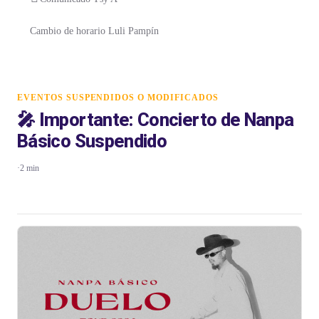
Cambio de horario Luli Pampín
EVENTOS SUSPENDIDOS O MODIFICADOS
🎤 Importante: Concierto de Nanpa
Básico Suspendido
·
2 min