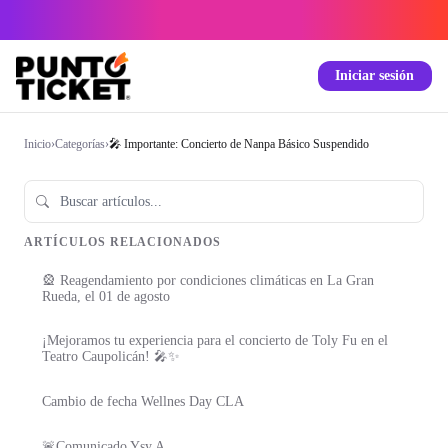
Iniciar sesión
Inicio
›
Categorías
›
🎤 Importante: Concierto de Nanpa Básico Suspendido
ARTÍCULOS RELACIONADOS
🎡 Reagendamiento por condiciones climáticas en La Gran
Rueda, el 01 de agosto
¡Mejoramos tu experiencia para el concierto de Toly Fu en el
Teatro Caupolicán! 🎤✨
Cambio de fecha Wellnes Day CLA
🚨Comunicado Ysy A